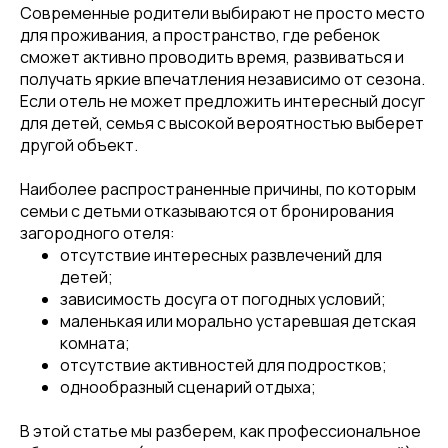
Современные родители выбирают не просто место
для проживания, а пространство, где ребенок
сможет активно проводить время, развиваться и
получать яркие впечатления независимо от сезона.
Если отель не может предложить интересный досуг
для детей, семья с высокой вероятностью выберет
другой объект.
Наиболее распространенные причины, по которым
семьи с детьми отказываются от бронирования
загородного отеля:
отсутствие интересных развлечений для
детей;
зависимость досуга от погодных условий;
маленькая или морально устаревшая детская
комната;
отсутствие активностей для подростков;
однообразный сценарий отдыха;
В этой статье мы разберем, как профессиональное