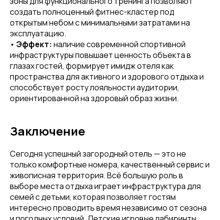
зоны для функционального тренинга позволяют
создать полноценный фитнес-кластер под
открытым небом с минимальными затратами на
эксплуатацию.
•
Эффект:
наличие современной спортивной
инфраструктуры повышает ценность объекта в
глазах гостей, формирует имидж отеля как
пространства для активного и здорового отдыха и
способствует росту лояльности аудитории,
ориентированной на здоровый образ жизни.
Заключение
Сегодня успешный загородный отель — это не
только комфортные номера, качественный сервис и
живописная территория. Всё большую роль в
выборе места отдыха играет инфраструктура для
семей с детьми, которая позволяет гостям
интересно проводить время независимо от сезона
и погодных условий. Детские игровые лабиринты,