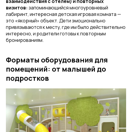
взаимодействия с отелем) и повторных
визитов:
запоминающийся многоуровневый
лабиринт, интересная детская игровая комната —
это «якорный» объект. Дети эмоционально
привязываются к месту, где им было действительно
интересно, и родители готовы к повторным
бронированиям.
Форматы оборудования для
помещений: от малышей до
подростков