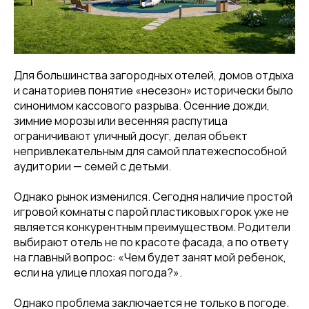
Для большинства загородных отелей, домов отдыха
и санаториев понятие «несезон» исторически было
синонимом кассового разрыва. Осенние дожди,
зимние морозы или весенняя распутица
ограничивают уличный досуг, делая объект
непривлекательным для самой платежеспособной
аудитории — семей с детьми.
Однако рынок изменился. Сегодня наличие простой
игровой комнаты с парой пластиковых горок уже не
является конкурентным преимуществом. Родители
выбирают отель не по красоте фасада, а по ответу
на главный вопрос: «Чем будет занят мой ребенок,
если на улице плохая погода?».
Однако проблема заключается не только в погоде.