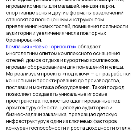
игровые комнаты для малышей, ниндзя-парки,
спортивные зоны и другие форматы развлечений
становятся полноценным инструментом
привлечения новых гостей, повышения лояльности
аудитории и увеличения числа повторных
бронирований.
Компания «Новые Горизонты»
обладает
многолетним опытом комплексного оснащения
отелей, домов отдыха и курортных комплексов
игровым оборудованием для помещений и улицы.
Мы реализуем проекты «под ключ» — от разработки
концепции и проектирования до производства,
поставки и монтажа оборудования. Такой подход
позволяет создавать уникальные игровые
пространства, полностью адаптированные под
архитектуру объекта, целевую аудиторию и
бизнес-задачи заказчика, превращая детскую
инфраструктуру в один из ключевых факторов
конкурентоспособности и роста доходности отеля.