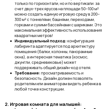
только по горизонтали, но и по вертикали: за
счет двух-трех ярусов на площади 50–100 м²
можно создать единую игровую среду в 200–
300 м² с тоннелями, башнями, переходами,
горками и сухими бассейнами с шариками. Это
максимальная эффективность использования
квадратных метров!
Индивидуальный подход:
конфигурация
лабиринта адаптируется под архитектуру
помещения (балки, колонны, панорамные
окна), а интересная тематика (космос,
джунгли, средневековье) может
поддерживать общий дизайн-код отеля.
Требование:
просматриваемость и
безопасность. Дизайн должен позволять
родителям или аниматорам видеть ребенка в
любой точке конструкции.
2. Игровая комната для малышей: