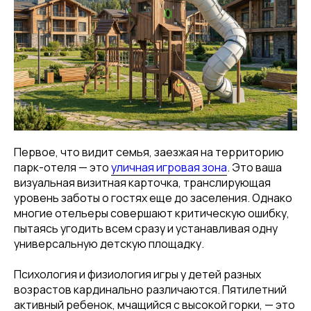
Первое, что видит семья, заезжая на территорию
парк-отеля — это
уличная игровая зона
. Это ваша
визуальная визитная карточка, транслирующая
уровень заботы о гостях еще до заселения. Однако
многие отельеры совершают критическую ошибку,
пытаясь угодить всем сразу и устанавливая одну
универсальную детскую площадку.
Психология и физиология игры у детей разных
возрастов кардинально различаются. Пятилетний
активный ребенок, мчащийся с высокой горки, — это