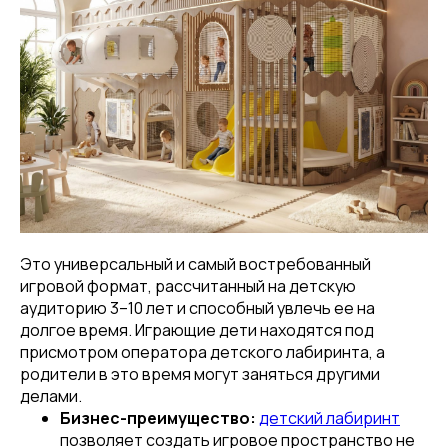
Это универсальный и самый востребованный
игровой формат, рассчитанный на детскую
аудиторию 3–10 лет и способный увлечь ее на
долгое время. Играющие дети находятся под
присмотром оператора детского лабиринта, а
родители в это время могут заняться другими
делами.
Бизнес-преимущество:
детский лабиринт
позволяет создать игровое пространство не