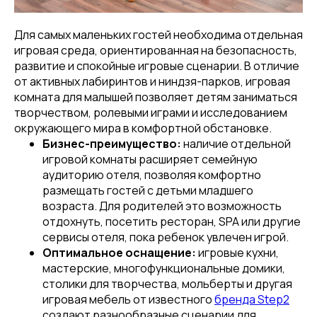
Для самых маленьких гостей необходима отдельная
игровая среда, ориентированная на безопасность,
развитие и спокойные игровые сценарии. В отличие
от активных лабиринтов и ниндзя-парков, игровая
комната для малышей позволяет детям заниматься
творчеством, ролевыми играми и исследованием
окружающего мира в комфортной обстановке.
Бизнес-преимущество:
наличие отдельной
игровой комнаты расширяет семейную
аудиторию отеля, позволяя комфортно
размещать гостей с детьми младшего
возраста. Для родителей это возможность
отдохнуть, посетить ресторан, SPA или другие
сервисы отеля, пока ребенок увлечен игрой.
Оптимальное оснащение:
игровые кухни,
мастерские, многофункциональные домики,
столики для творчества, мольберты и другая
игровая мебель от известного
бренда Step2
создают разнообразные сценарии для