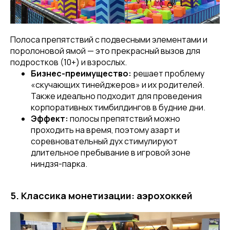
Полоса препятствий с подвесными элементами и
поролоновой ямой — это прекрасный вызов для
подростков (10+) и взрослых.
Бизнес-преимущество:
решает проблему
«скучающих тинейджеров» и их родителей.
Также идеально подходит для проведения
корпоративных тимбилдингов в будние дни.
Эффект:
полосы препятствий можно
проходить на время, поэтому азарт и
соревновательный дух стимулируют
длительное пребывание в игровой зоне
ниндзя-парка.
5. Классика монетизации: аэрохоккей