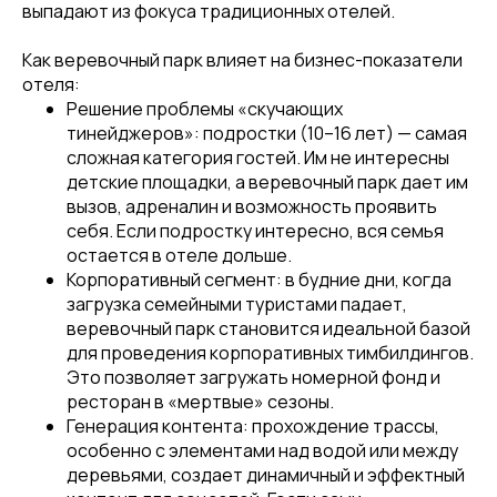
выпадают из фокуса традиционных отелей.
Как веревочный парк влияет на бизнес-показатели
отеля:
Решение проблемы «скучающих
тинейджеров»: подростки (10–16 лет) — самая
сложная категория гостей. Им не интересны
детские площадки, а веревочный парк дает им
вызов, адреналин и возможность проявить
себя. Если подростку интересно, вся семья
остается в отеле дольше.
Корпоративный сегмент: в будние дни, когда
загрузка семейными туристами падает,
веревочный парк становится идеальной базой
для проведения корпоративных тимбилдингов.
Это позволяет загружать номерной фонд и
ресторан в «мертвые» сезоны.
Генерация контента: прохождение трассы,
особенно с элементами над водой или между
деревьями, создает динамичный и эффектный