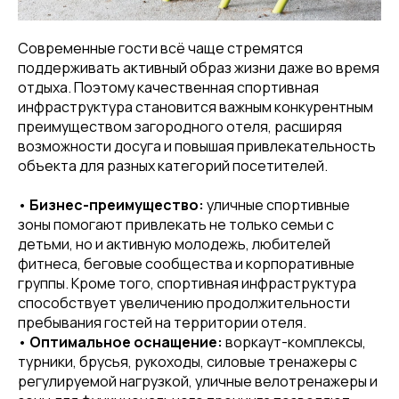
Современные гости всё чаще стремятся
поддерживать активный образ жизни даже во время
отдыха. Поэтому качественная спортивная
инфраструктура становится важным конкурентным
преимуществом загородного отеля, расширяя
возможности досуга и повышая привлекательность
объекта для разных категорий посетителей.
•
Бизнес-преимущество:
уличные спортивные
зоны помогают привлекать не только семьи с
детьми, но и активную молодежь, любителей
фитнеса, беговые сообщества и корпоративные
группы. Кроме того, спортивная инфраструктура
способствует увеличению продолжительности
пребывания гостей на территории отеля.
•
Оптимальное оснащение:
воркаут-комплексы,
турники, брусья, рукоходы, силовые тренажеры с
регулируемой нагрузкой, уличные велотренажеры и