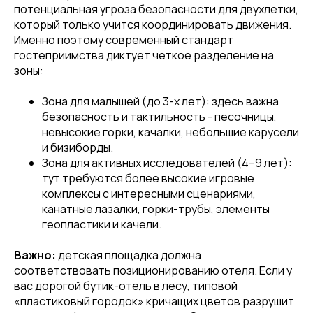
потенциальная угроза безопасности для двухлетки,
который только учится координировать движения.
Именно поэтому современный стандарт
гостеприимства диктует четкое разделение на
зоны:
Зона для малышей (до 3-х лет): здесь важна
безопасность и тактильность - песочницы,
невысокие горки, качалки, небольшие карусели
и бизиборды.
Зона для активных исследователей (4–9 лет):
тут требуются более высокие игровые
комплексы с интересными сценариями,
канатные лазалки, горки-трубы, элементы
геопластики и качели.
Важно:
детская площадка должна
соответствовать позиционированию отеля. Если у
вас дорогой бутик-отель в лесу, типовой
«пластиковый городок» кричащих цветов разрушит