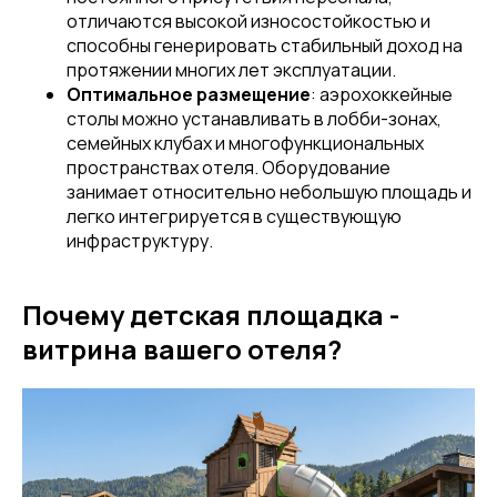
отличаются высокой износостойкостью и
способны генерировать стабильный доход на
протяжении многих лет эксплуатации.
Оптимальное размещение
: аэрохоккейные
столы можно устанавливать в лобби-зонах,
семейных клубах и многофункциональных
пространствах отеля. Оборудование
занимает относительно небольшую площадь и
легко интегрируется в существующую
инфраструктуру.
Почему детская площадка -
витрина вашего отеля?