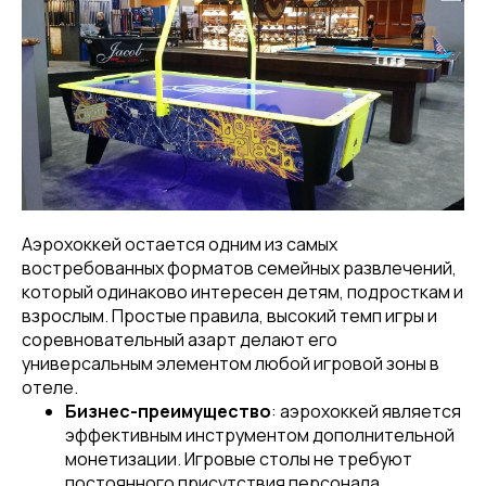
Аэрохоккей остается одним из самых
востребованных форматов семейных развлечений,
который одинаково интересен детям, подросткам и
взрослым. Простые правила, высокий темп игры и
соревновательный азарт делают его
универсальным элементом любой игровой зоны в
отеле.
Бизнес-преимущество
: аэрохоккей является
эффективным инструментом дополнительной
монетизации. Игровые столы не требуют
постоянного присутствия персонала,