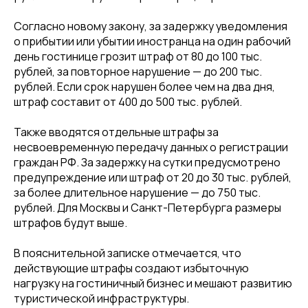
Согласно новому закону, за задержку уведомления
о прибытии или убытии иностранца на один рабочий
день гостинице грозит штраф от 80 до 100 тыс.
рублей, за повторное нарушение — до 200 тыс.
рублей. Если срок нарушен более чем на два дня,
штраф составит от 400 до 500 тыс. рублей.
Также вводятся отдельные штрафы за
несвоевременную передачу данных о регистрации
граждан РФ. За задержку на сутки предусмотрено
предупреждение или штраф от 20 до 30 тыс. рублей,
за более длительное нарушение — до 750 тыс.
рублей. Для Москвы и Санкт-Петербурга размеры
штрафов будут выше.
В пояснительной записке отмечается, что
действующие штрафы создают избыточную
нагрузку на гостиничный бизнес и мешают развитию
туристической инфраструктуры.