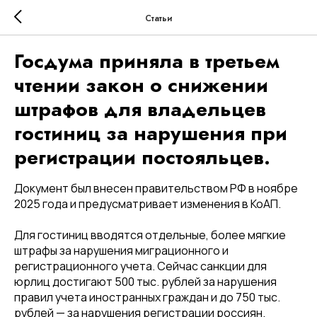
Статьи
Госдума приняла в третьем
чтении закон о снижении
штрафов для владельцев
гостиниц за нарушения при
регистрации постояльцев.
Документ был внесен правительством РФ в ноябре
2025 года и предусматривает изменения в КоАП.
Для гостиниц вводятся отдельные, более мягкие
штрафы за нарушения миграционного и
регистрационного учета. Сейчас санкции для
юрлиц достигают 500 тыс. рублей за нарушения
правил учета иностранных граждан и до 750 тыс.
рублей — за нарушения регистрации россиян.