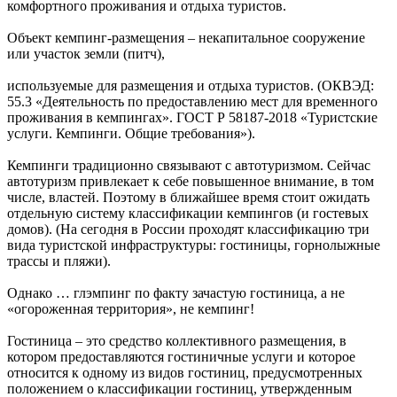
комфортного проживания и отдыха туристов.
Объект кемпинг-размещения – некапитальное сооружение
или участок земли (питч),
используемые для размещения и отдыха туристов. (ОКВЭД:
55.3 «Деятельность по предоставлению мест для временного
проживания в кемпингах». ГОСТ Р 58187-2018 «Туристские
услуги. Кемпинги. Общие требования»).
Кемпинги традиционно связывают с автотуризмом. Сейчас
автотуризм привлекает к себе повышенное внимание, в том
числе, властей. Поэтому в ближайшее время стоит ожидать
отдельную систему классификации кемпингов (и гостевых
домов). (На сегодня в России проходят классификацию три
вида туристской инфраструктуры: гостиницы, горнолыжные
трассы и пляжи).
Однако … глэмпинг по факту зачастую гостиница, а не
«огороженная территория», не кемпинг!
Гостиница – это средство коллективного размещения, в
котором предоставляются гостиничные услуги и которое
относится к одному из видов гостиниц, предусмотренных
положением о классификации гостиниц, утвержденным