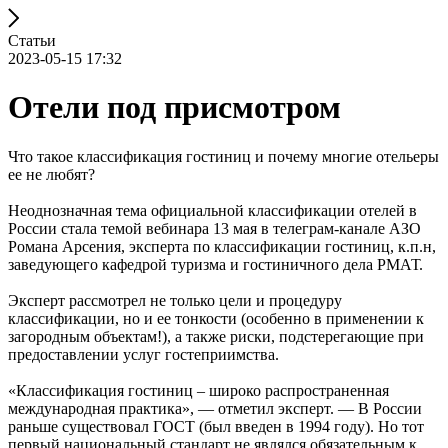
Статьи
2023-05-15 17:32
Отели под присмотром
Что такое классификация гостиниц и почему многие отельеры
ее не любят?
Неоднозначная тема официальной классификации отелей в
России стала темой вебинара 13 мая в телеграм-канале АЗО
Романа Арсения, эксперта по классификации гостиниц, к.п.н,
заведующего кафедрой туризма и гостиничного дела РМАТ.
Эксперт рассмотрел не только цели и процедуру
классификации, но и ее тонкости (особенно в применении к
загородным объектам!), а также риски, подстерегающие при
предоставлении услуг гостеприимства.
«Классификация гостиниц – широко распространенная
международная практика», — отметил эксперт. — В России
раньше существовал ГОСТ (был введен в 1994 году). Но тот
первый национальный стандарт не являлся обязательным к