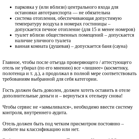
парковка у (или вблизи) центрального входа для
остановки автотранспорта — не обязательна
система отопления, обеспечивающая допустимую
температуру воздуха в номерах гостиницы –
допускается печное отопление (для 15 и менее номеров)
туалет вблизи общественных помещений – допускается
наличие уличного туалета
ванная комната (душевая) – допускается баня (сауна)
Главное, чтобы после отъезда проверяющего / аттестующего
отель не убирал (по его мнению) все «лишнее» (косметику,
полотенца и т. д.), а продолжал в полной мере соответствовать
требованиям выбранной для себя категории.
Гость должен быть доволен, должен хотеть оставить в отеле
дополнительные деньги и – вернуться к отельеру снова!
Чтобы сервис не «замыливался», необходимо ввести систему
контроля, внутреннего аудита.
Отель должен быть под четким присмотром постоянно –
любите вы классификацию или нет.