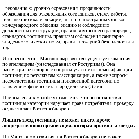
Требования к: уровню образования, профильности
образования для руководящих сотрудников, стажу работы,
повышению квалификации, знанию иностранных языков
международного общения, знанию и соблюдению
должностных инструкций, правил внутреннего распорядка,
стандартов гостиницы, правилам соблюдения санитарно-
эпидемиологических норм, правил пожарной безопасности и
т.д.
Интересно, что в Минэкономразвития существует комиссия
по апелляциям (унаследованная от Ростуризма). Она
рассматривает спорные вопросы участников классификации
гостиниц по результатам классификации, а также вопросы
несоответствия гостиницы присвоенной категории по
заявлениям физических и юридических (!) лиц.
Причем, если в жалобе указывается, что несоответствие
гостиницы категории нарушает права потребителя, проверку
осуществляет Роспотребнадзор.
Лишить звезд гостиницу не может никто, кроме
аккредитованной организации, которая присвоила звезды.
Ни Минэкономразвития, ни Роспотребнадзор не может