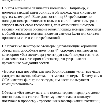
Но этот механизм отличается нюансами. Например, к
номерам высшей категории другой подход, чем к номерам
других категорий. Если для гостиниц 3* требование по
площади номера относится только к жилой части номера, а
санузел имеет свои требования, то в отношении номеров
высшей категории оговариваемая площадь номера относится
к общей площади номера, включая санузел (хотя для санузла
прописаны еще и свои требования!)
На практике некоторые отельеры, управляющие хорошими
объектами, способные получить 4*, скромно заявляются на
категорию «без звезд», аргументируя такой подход тем, что,
если заявлена категория «без звезд», то устраняются
чрезмерные ожидания гостей.
«Но все-таки потребитель при бронировании услуг все чаще
смотрит на звезды объекта, — заметил эксперт. – К тому же, в
ОТА имеется фильтр по звездам, им часто пользуются
командировочные».
Объекты «без звезд» на этапе поиска теряют изрядную долю
потенциальных гостей. Поэтому имеет смысл вникнуть
поглубже в проблему / требования классификации гостиниц.