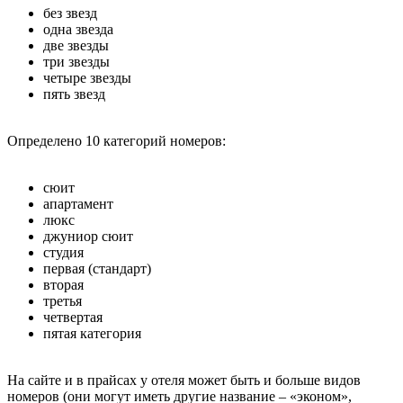
без звезд
одна звезда
две звезды
три звезды
четыре звезды
пять звезд
Определено 10 категорий номеров:
сюит
апартамент
люкс
джуниор сюит
студия
первая (стандарт)
вторая
третья
четвертая
пятая категория
На сайте и в прайсах у отеля может быть и больше видов
номеров (они могут иметь другие название – «эконом»,