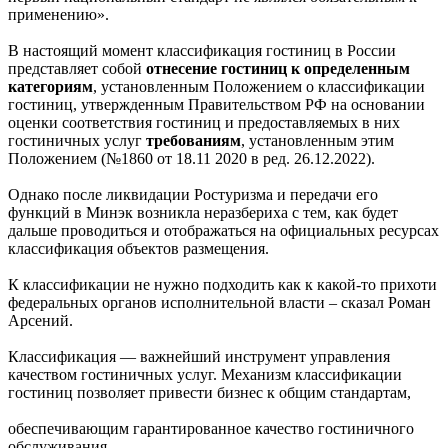
применению».
В настоящий момент классификация гостиниц в России
представляет собой
отнесение гостиниц к определенным
категориям
, установленным Положением о классификации
гостиниц, утвержденным Правительством РФ на основании
оценки соответствия гостиниц и предоставляемых в них
гостиничных услуг
требованиям
, установленным этим
Положением (№1860 от 18.11 2020 в ред. 26.12.2022).
Однако после ликвидации Ростуризма и передачи его
функций в Минэк возникла неразбериха с тем, как будет
дальше проводиться и отображаться на официальных ресурсах
классификация объектов размещения.
К классификации не нужно подходить как к какой-то прихоти
федеральных органов исполнительной власти – сказал Роман
Арсений.
Классификация — важнейший инструмент управления
качеством гостиничных услуг. Механизм классификации
гостиниц позволяет привести бизнес к общим стандартам,
обеспечивающим гарантированное качество гостиничного
обслуживания