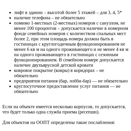
лифт в здании – высотой более 5 этажей – для 3, 4, 5*
наличие телефона – не обязательно
помимо 1-местных (2-местных) номеров с санузлом, не
менее 100 процентов – допускается наличие в номерном
фонде семейных номеров с количеством спальных мест
более 2, при этом площадь номера должна быть в
гостиницах с круглогодичным функционированием не
менее 6 кв м на одного проживающего и не менее 4 кв м
на одного проживающего в гостиницах с сезонным
функционированием. В семейном номере допускается
наличие двухъярусной детской кровати
ковровое покрытие (ковры) в коридорах – не
обязательно
предприятия питания (бар, лобби-бар) — не обязательно
круглосуточное предоставление услуг питания — не
обязательно
Если на объекте имеется несколько корпусов, то допускается,
что будет только одна служба приема (ресепшн).
Для объектов на ООПТ определены такие послабления: