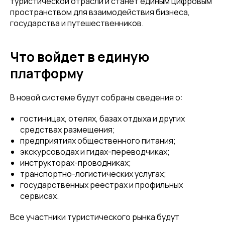
туристической отрасли и станет единым цифровым
пространством для взаимодействия бизнеса,
государства и путешественников.
Что войдет в единую
платформу
В новой системе будут собраны сведения о:
гостиницах, отелях, базах отдыха и других
средствах размещения;
предприятиях общественного питания;
экскурсоводах и гидах-переводчиках;
инструкторах-проводниках;
транспортно-логистических услугах;
государственных реестрах и профильных
сервисах.
Все участники туристического рынка будут