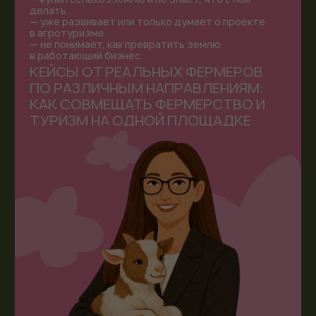
Получат понимание реальной доходности и рисков
Изучат аналитику рынка и перспективные форматы
Найдут возможности для партнёрств и инвестиций
ЗАПРОСИТЬ ПРОГРАММУ
ПОЧЕМУ СТОИТ
УЧАСТВОВАТЬ?