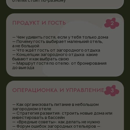
ДЛЯ КОГО
Форум для тех, кто
честно смотрит на реальность
,
не верит в «волшебные таблетки» и хочет понимать,
как строить и зарабатывать в сложные времена.
ДИРЕКТОРА И СОБСТВЕННИКИ
ДЕЙСТВУЮЩИХ ОТЕЛЕЙ