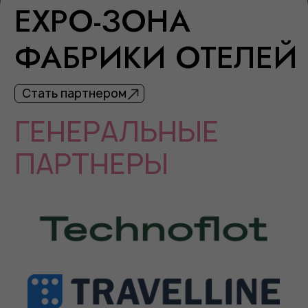
ПРЕДЫДУЩИЙ
ФОРУМ
В ЦИФРАХ
350+
45+
УЧАСТНИКОВ
ПАРТНЕРОВ
30+
40+
СПИКЕРОВ
РЕГИОНОВ
МЕСТО