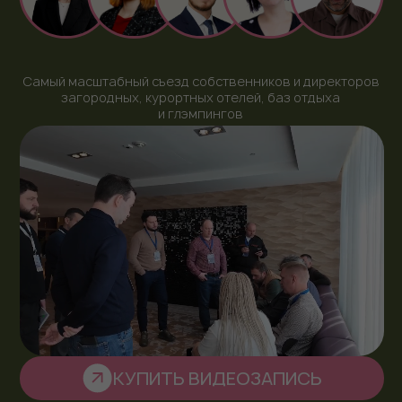
КУПИТЬ ВИДЕОЗАПИСЬ
Купить видеозапись
18-Й
ЕЖЕГОДНЫЙ ФОРУМ
ЗАГОРОДНЫХ
ОТЕЛЬЕРОВ РОССИИ
2
2