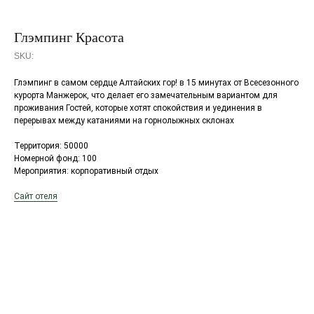
Глэмпинг Красота
SKU:
Глэмпинг в самом сердце Алтайских гор! в 15 минутах от Всесезонного
курорта Манжерок, что делает его замечательным вариантом для
проживания Гостей, которые хотят спокойствия и уединения в
перерывах между катаниями на горнолыжных склонах
Территория: 50000
Номерной фонд: 100
Мероприятия: корпоративный отдых
Сайт отеля