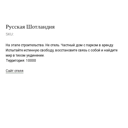
Русская Шотландия
SKU:
На этапе строительства. Не отель. Частный дом с парком в аренду.
Испытайте истинную свободу, восстановите связь с собой и найдите
мир в тихом уединении.
Территория: 10000
Сайт отеля