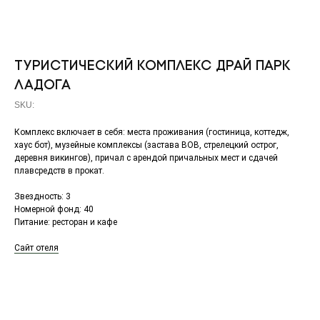
Туристический комплекс Драй Парк
Ладога
SKU:
Комплекс включает в себя: места проживания (гостиница, коттедж,
хаус бот), музейные комплексы (застава ВОВ, стрелецкий острог,
деревня викингов), причал с арендой причальных мест и сдачей
плавсредств в прокат.
Звездность: 3
Номерной фонд: 40
Питание: ресторан и кафе
Сайт отеля