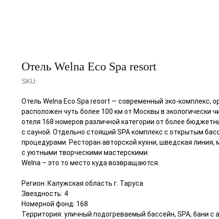
Отель Welna Eco Spa resort
SKU:
Отель Welna Eco Spa resort — современный эко-комплекс, 
расположен чуть более 100 км от Москвы в экологически ч
отеля 168 номеров различной категории от более бюджет
с сауной. Отдельно стоящий SPA комплекс с открытым бас
процедурами. Ресторан авторской кухни, шведская линия, 
с уютными творческими мастерскими.
Welna – это то место куда возвращаются.
Регион: Калужская область г. Таруса
Звездность: 4
Номерной фонд: 168
Территория: уличный подогреваемый бассейн, SPA, бани с