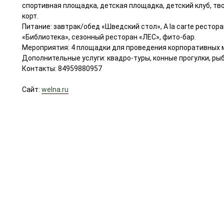
спортивная площадка, детская площадка, детский клуб, тв
корт.
Питание: завтрак/обед «Шведский стол», A la carte рестора
«Библиотека», сезонный ресторан «ЛЕС», фито-бар.
Мероприятия: 4 площадки для проведения корпоративных 
Дополнительные услуги: квадро-туры, конные прогулки, рыб
Контакты: 84959880957
Сайт:
welna.ru