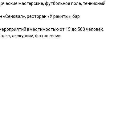
орческие мастерские, футбольное поле, теннисный
н «Сеновал», ресторан «У ракиты», бар
мероприятий вместимостью от 15 до 500 человек.
алка, экскурсии, фотосессии.