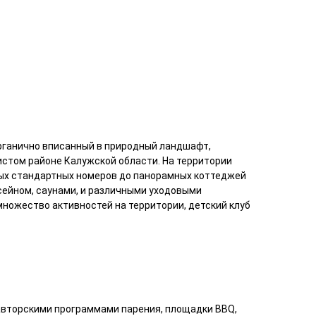
органично вписанный в природный ландшафт,
истом районе Калужской области. На территории
ных стандартных номеров до панорамных коттеджей
сейном, саунами, и различными уходовыми
множество активностей на территории, детский клуб
 авторскими программами парения, площадки BBQ,