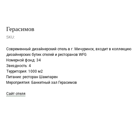
Герасимов
SKU:
Современный дизайнерский отель в г. Мичуринск, входит в коллекцию
дизайнерских бутик отелей и ресторанов WFG
Номерной фонд: 34
Звездность: 4
Территория: 1000 м2
Питание: ресторан Шампарен
Мероприятия: Банкетный зал Герасимов
Сайт отеля