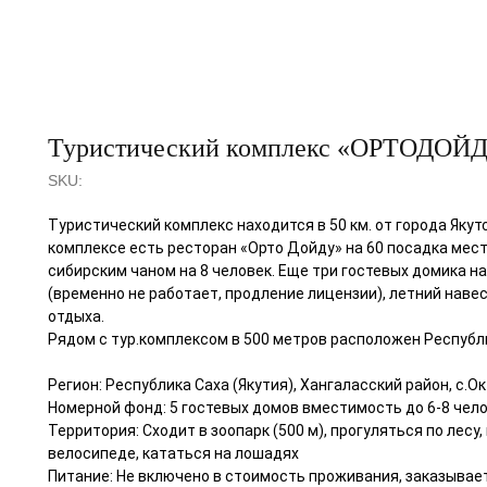
Туристический комплекс «ОРТОДОЙ
SKU:
Туристический комплекс находится в 50 км. от города Якут
комплексе есть ресторан «Орто Дойду» на 60 посадка мест,
сибирским чаном на 8 человек. Еще три гостевых домика на
(временно не работает, продление лицензии), летний наве
отдыха.
Рядом с тур.комплексом в 500 метров расположен Республ
Регион: Республика Саха (Якутия), Хангаласский район, с.
Номерной фонд: 5 гостевых домов вместимость до 6-8 чел
Территория: Сходит в зоопарк (500 м), прогуляться по лесу
велосипеде, кататься на лошадях
Питание: Не включено в стоимость проживания, заказывае