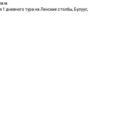
в.м.
 1 дневного тура на Ленские столбы, Булуус,