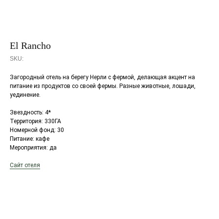
El Rancho
SKU:
Загородный отель на берегу Нерли с фермой, делающая акцент на
питание из продуктов со своей фермы. Разные животные, лошади,
уединение.
Звездность: 4*
Территория: 330ГА
Номерной фонд: 30
Питание: кафе
Мероприятия: да
Сайт отеля