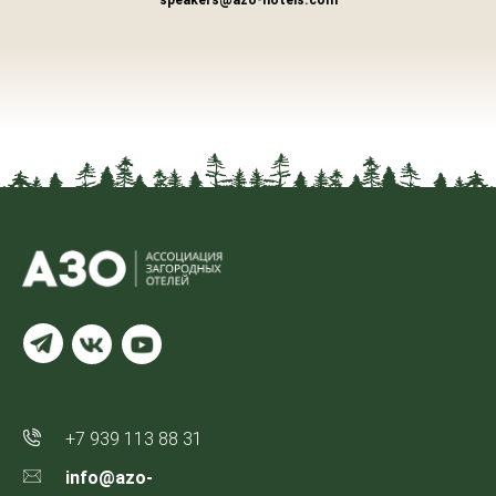
+7 939 113 88 31
info@azo-