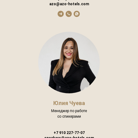
azo@azo-hotels.com
Юлия Чуева
Менеджер по работе
со спикерами
+7 910 227-77-07
speakers@azo-hotels.com