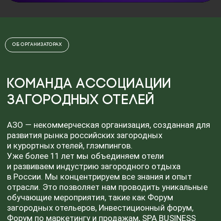
Мы провели больше 70
Мы объединили более 3000
уникальных мероприятий
загородных отельеров по всей
для отельеров
России
Об организаторах