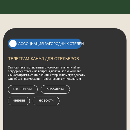
АССОЦИАЦИЯ ЗАГОРОДНЫХ ОТЕЛЕЙ
ТЕЛЕГРАМ-КАНАЛ ДЛЯ ОТЕЛЬЕРОВ
Становитесь частью нашего комьюнити и получайте
поддержку, ответы на вопросы, полезные знакомства
и много практических знаний, которые помогут сделать
ваш объект размещения прибыльным и уникальным
Экспертиза
Аналитика
Мнения
Новости