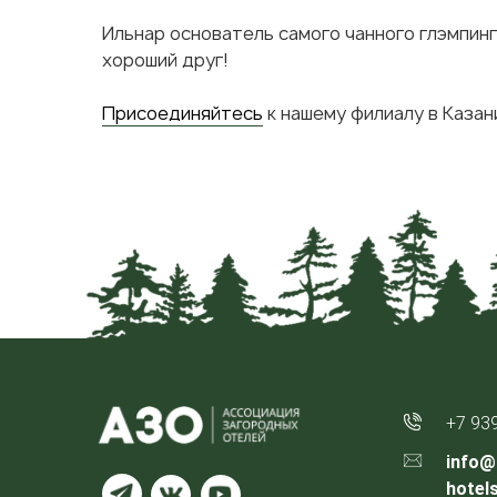
Ильнар основатель самого чанного глэмпинг
хороший друг!
Присоединяйтесь
к нашему филиалу в Казан
+7 93
info@
hotel