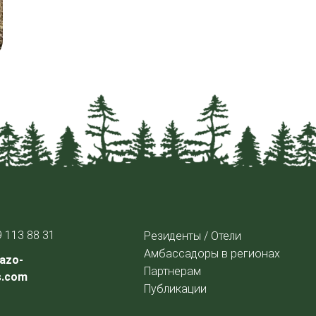
9 113 88 31
Резиденты / Отели
Амбассадоры в регионах
azo-
Партнерам
s.com
Публикации