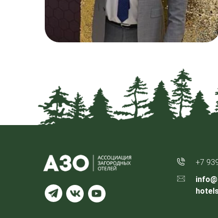
+7 93
info@
hotel