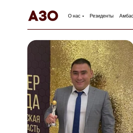
О нас
Резиденты
Амба