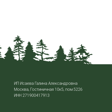
ИП Исаева Галина Александровна
Москва, Гостиничная 10к5, пом.5226
ИНН 271900417913