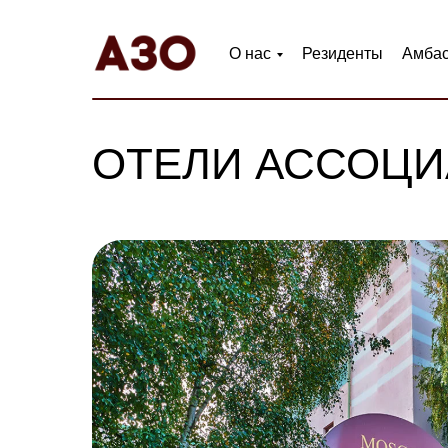
О нас
Резиденты
Амба
ОТЕЛИ АССОЦИ