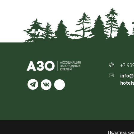
+7 93
info@
hotel
Политика ко