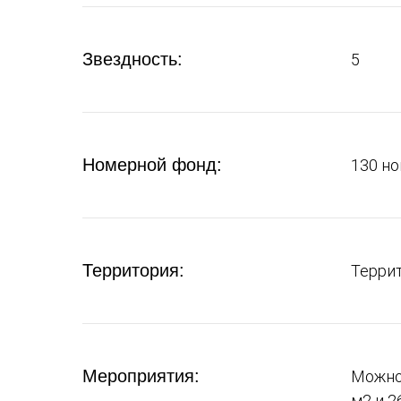
Звездность:
5
Номерной фонд:
130 но
Территория:
Террит
Мероприятия:
Можно 
м2 и 2