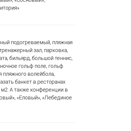
итория».
чный подогреваемый, пляжная
 тренажерный зал, парковка,
та, бильярд, большой теннис,
уночное гольф поле, гольф
я пляжного волейбола,
азать банкет в ресторанах
0 м2. А также конференции в
вовый», «Еловый», «Лебединое