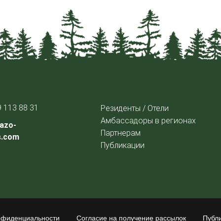
9 113 88 31
Резиденты / Отели
Амбассадоры в регионах
azo-
Партнерам
s.com
Публикации
нфиденциальности
Согласие на получение рассылок
Публ