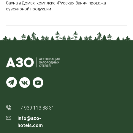
Сауна в Домах, комплекс «Русская баня», продажа
сувенирной продукции
+7 939 113 88 31
info@azo-
hotels.com