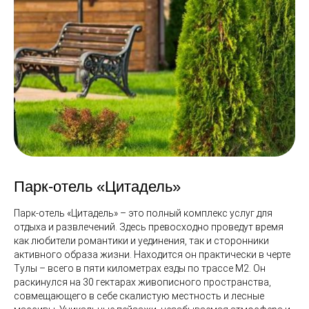
Парк-отель «Цитадель»
Парк-отель «Цитадель» – это полный комплекс услуг для
отдыха и развлечений. Здесь превосходно проведут время
как любители романтики и уединения, так и сторонники
активного образа жизни. Находится он практически в черте
Тулы – всего в пяти километрах езды по трассе М2. Он
раскинулся на 30 гектарах живописного пространства,
совмещающего в себе скалистую местность и лесные