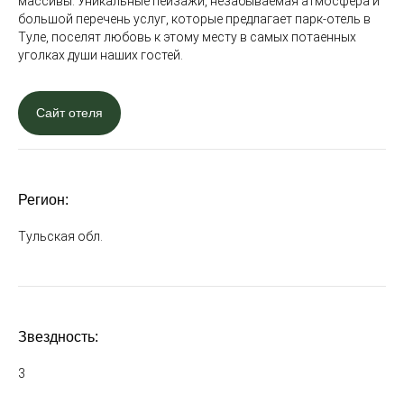
массивы. Уникальные пейзажи, незабываемая атмосфера и
большой перечень услуг, которые предлагает парк-отель в
Туле, поселят любовь к этому месту в самых потаенных
уголках души наших гостей.
Сайт отеля
Регион:
Тульская обл.
Звездность:
3