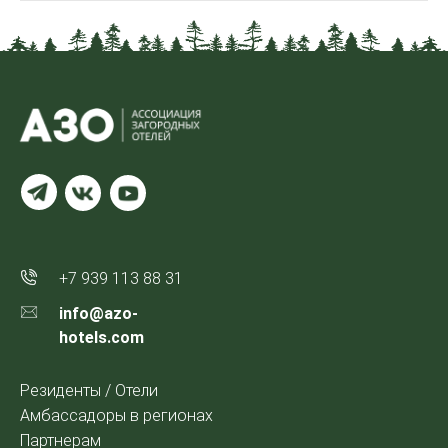
+7 939 113 88 31
info@azo-
hotels.com
Резиденты / Отели
Амбассадоры в регионах
Партнерам