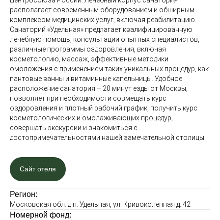
Центросоюза России. Лечебный корпус санатория
располагает современным оборудованием и обширным
комплексом медицинских услуг, включая реабилитацию.
Санаторий «Удельная» предлагает квалифицированную
лечебную помощь, консультации опытных специалистов,
различные программы оздоровления, включая
косметологию, массаж, эффективные методики
омоложения с применением таких уникальных процедур, как
пантовые ванны и витаминные капельницы. Удобное
расположение санатория – 20 минут езды от Москвы,
позволяет при необходимости совмещать курс
оздоровления и плотный рабочий график, получить курс
косметологических и омолаживающих процедур,
совершать экскурсии и знакомиться с
достопримечательностями нашей замечательной столицы.
Сайт отеля
Регион:
Московская обл. д.п. Удельная, ул. Кривоколенная д. 42
Номерной фонд: