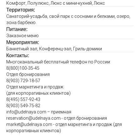
Комфорт, Полулюкс, Люкс с мини-кухней, Люкс
Территория:
Санаторий-усадьба, свой парк с соснами и белками, озеро,
зона барбекю.
Питание:
Заказное меню
Мероприятия:
Банкетный зал, Конференц-зал, Гриль-домики
Контакты:
Многоканальный бесплатный телефон по России:
8(800)100-35-45
Отдел бронирования
8(903) 729-18-57
Отдел маркетинга и продаж
(для корпоративных клиентов)
8(495) 557-92-43
8(903) 549-75-82
info@udelnaya.com – приемная
reservation@udelnaya.com - отдел бронирования
market@udelnaya.com - отдел маркетинга и продаж (для
корпоративных клиентов)