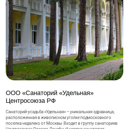
ООО «Санаторий «Удельная»
Центросоюза РФ
Санаторий-усадьба «Удельная» – уникальная здравница,
расположенная в живописном уголке подмосковного
поселка недалеко от Москвы. Входит в группу санаториев