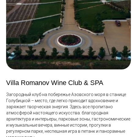
Villa Romanov Wine Club & SPA
Загородный клуб на побережье Азовского моря в станице
Голубицкой – место, где легко приходит вдохновение и
заряжает творческая энергия. Здесь все пропитано
атмосферой настоящего искусства: благородная
архитектура и интерьеры, парковые зоны, гастрономические
и музыкальные вечера, винные истории, прогулки в
регулярном парке, неспешная игра в петанк и панорамные