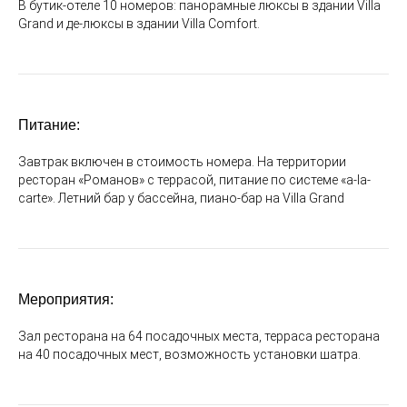
В бутик-отеле 10 номеров: панорамные люксы в здании Villa
Grand и де-люксы в здании Villa Comfort.
Питание:
Завтрак включен в стоимость номера. На территории
ресторан «Романов» с террасой, питание по системе «a-la-
carte». Летний бар у бассейна, пиано-бар на Villa Grand
Мероприятия:
Зал ресторана на 64 посадочных места, терраса ресторана
на 40 посадочных мест, возможность установки шатра.