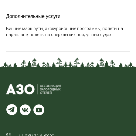
Дополнительные услуги:
Винные маршруты, экскурсионные программы, полеты на
параплане, полеты на сверхлегких воздушных судах
+7 939 113 88 31