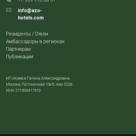
info@azo-
hotels.com
Резиденты / Отели
Амбассадоры в регионах
Партнерам
Публикации
ИП Исаева Галина Александровна
Москва, Гостиничная 10к5, пом.5226
ИНН 271900417913