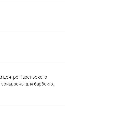
м центре Карельского
 зоны, зоны для барбекю,