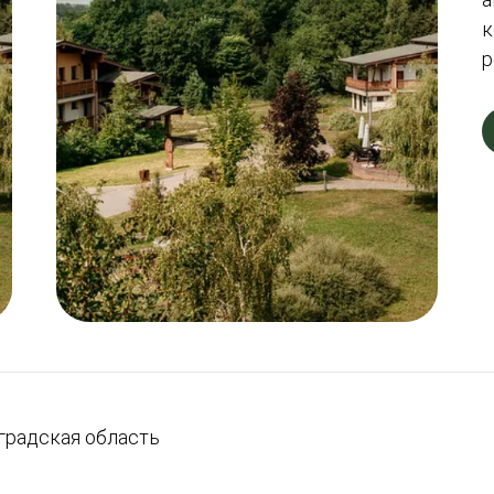
к
р
градская область