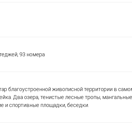
теджей, 93 номера
тар благоустроенной живописной территории в само
йка. Два озера, тенистые лесные тропы, мангальные
е и спортивные площадки, беседки.