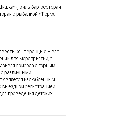
ишка» (гриль-бар, ресторан
сторан с рыбалкой «Ферма
ровести конференцию – вас
ний для мероприятий, а
асивая природа с горным
 с различными
рт является излюбленным
с выездной регистрацией.
для проведения детских