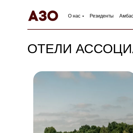
О нас
Резиденты
Амба
ОТЕЛИ АССОЦИ