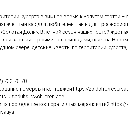
ритории курорта в зимнее время к услугам гостей –
значенный как для любителей, так и для профессио
«Золотая Доли». В летний сезон наших гостей ждет в
 для занятий горными велосипедами, пляж на Новом 
дном озере, детские квесты по территории курорта,
2) 702-78-78
ование номеров и коттеджей https://zoldol.ru/reservat
hts=2&adults=2&children-age=
 на проведение корпоративных мероприятий https://zol
iyatiya