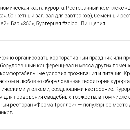
номическая карта курорта: Ресторанный комплекс «Ш
», банкетный зал, зал для завтраков), Семейный ре
ей», Бар «360», Бургерная #zoldol, Пиццерия
 можно организовать корпоративный праздник или п
борудованный конференц-зал и масса других помеще
комфортабельные условия проживания и питания. Кр
афтом и любовно оборудованная территория курорта
тическими уголками, создающими настроение. Куро
 для проведения свадебных торжеств, в том числе 
ный ресторан «Ферма Троллей» — популярное место 
ников.