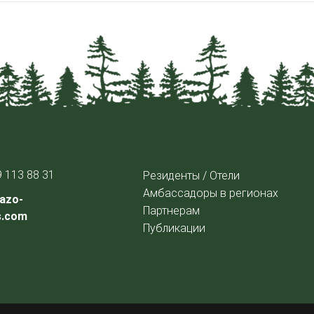
9 113 88 31
Резиденты / Отели
Амбассадоры в регионах
azo-
Партнерам
s.com
Публикации