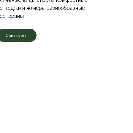
оттеджи и номера, разнообразные
естораны.
Сайт отеля