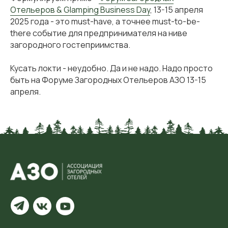
Отельеров & Glamping Business Day
, 13-15 апреля
2025 года - это must-have, а точнее must-to-be-
there событие для предпринимателя на ниве
загородного гостеприимства.
Кусать локти - неудобно. Да и не надо. Надо просто
быть на Форуме Загородных Отельеров АЗО 13-15
апреля.