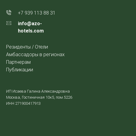
+7 939 113 88 31
info@azo-
hotels.com
Резиденты / Отели
Амбассадоры в регионах
Партнерам
Публикации
ИП Исаева Галина Александровна
Москва, Гостиничная 10к5, пом.5226
ИНН 271900417913