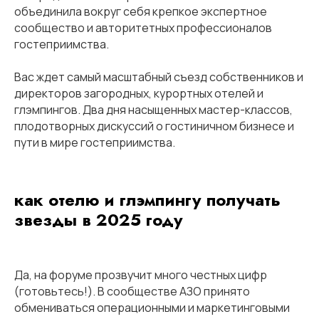
объединила вокруг себя крепкое экспертное
сообщество и авторитетных профессионалов
гостеприимства.
Вас ждет самый масштабный съезд собственников и
директоров загородных, курортных отелей и
глэмпингов. Два дня насыщенных мастер-классов,
плодотворных дискуссий о гостиничном бизнесе и
пути в мире гостеприимства.
как отелю и глэмпингу получать
звезды в 2025 году
Да, на форуме прозвучит много честных цифр
(готовьтесь!). В сообществе АЗО принято
обмениваться операционными и маркетинговыми