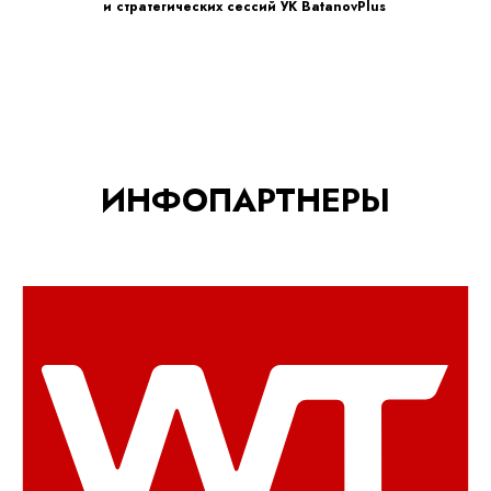
и стратегических сессий УК BatanovPlus
ИНФОПАРТНЕРЫ