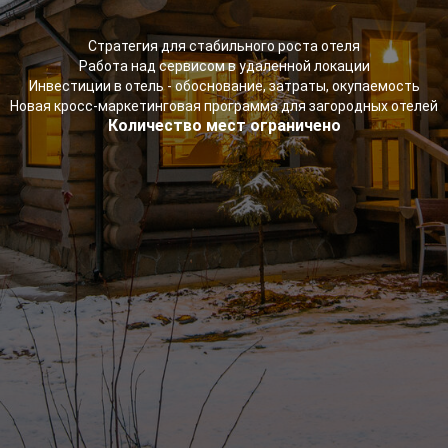
Стратегия для стабильного роста отеля
Работа над сервисом в удаленной локации
Инвестиции в отель - обоснование, затраты, окупаемость
Новая кросс-маркетинговая программа для загородных отелей
Количество мест ограничено