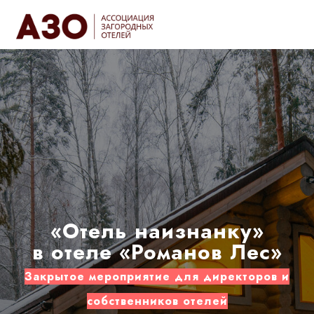
«Отель наизнанку»
в отеле «Романов Лес»
Закрытое мероприятие для директоров и
собственников отелей