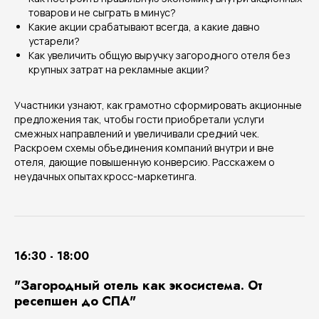
товаров и не сыграть в минус?
Какие акции срабатывают всегда, а какие давно
устарели?
Как увеличить общую выручку загородного отеля без
крупных затрат на рекламные акции?
Участники узнают, как грамотно сформировать акционные
предложения так, чтобы гости приобретали услуги
смежных направлений и увеличивали средний чек.
Раскроем схемы объединения компаний внутри и вне
отеля, дающие повышенную конверсию. Расскажем о
неудачных опытах кросс-маркетинга.
16:30 - 18:00
"Загородный отель как экосистема. От
ресепшен до СПА"