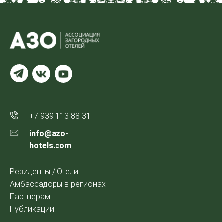
+7 939 113 88 31
info@azo-
hotels.com
Резиденты / Отели
Амбассадоры в регионах
Партнерам
Публикации