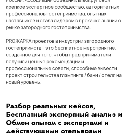
России. Ассоциация объединила вокруг себя
крепкое экспертное сообщество, авторитетных
профессионалов гостеприимства, опытных
наставников и стала лидером в прокачке знаний о
рынке загородного гостеприимства.
PROЖАРКА проектов в индустрии загородного
гостеприимств - это бесплатное мероприятие,
созданное для того, чтобы предприниматели
получили ценные рекомендации и
профессиональные советы, способные вывести
проект строительства глэмпинга / бани / отеля на
новый уровень.
Разбор реальных кейсов,
Бесплатный экспертный анализ и
Обмен опытом с экспертами и
действующими отельерами