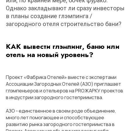
или, по крайней мере, бочек фурако.
Однако закладывают ли сразу инвесторы
в планы создание глэмпинга /
загородного отеля строительство бани?
КАК вывести глэмпинг, баню или
отель на новый уровень?
Проект «Фабрика Отелей» вместе с экспертами
Ассоциации Загородных Отелей (АЗО) приглашает
глэмпеньеров и отельеров на PROЖАРКУ проектов
в индустрии загородного гостеприимства.
АЗО - единственное в своем роде объединение,
много лет помогающее и способствующее
развитию рынка загородного гостеприимства в