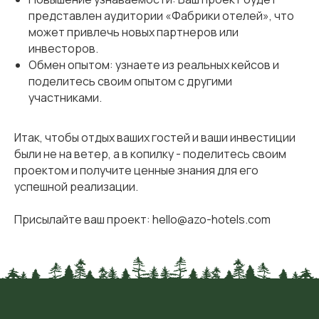
представлен аудитории «Фабрики отелей», что
может привлечь новых партнеров или
инвесторов.
Обмен опытом: узнаете из реальных кейсов и
поделитесь своим опытом с другими
участниками.
Итак, чтобы отдых ваших гостей и ваши инвестиции
были не на ветер, а в копилку - поделитесь своим
проектом и получите ценные знания для его
успешной реализации.
Присылайте ваш проект: hello@azo-hotels.com